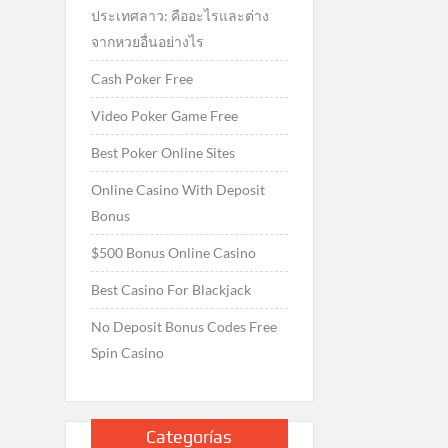
ประเทศลาว: คืออะไรและต่าง
จากหวยอื่นอย่างไร
Cash Poker Free
Video Poker Game Free
Best Poker Online Sites
Online Casino With Deposit
Bonus
$500 Bonus Online Casino
Best Casino For Blackjack
No Deposit Bonus Codes Free
Spin Casino
Categorías