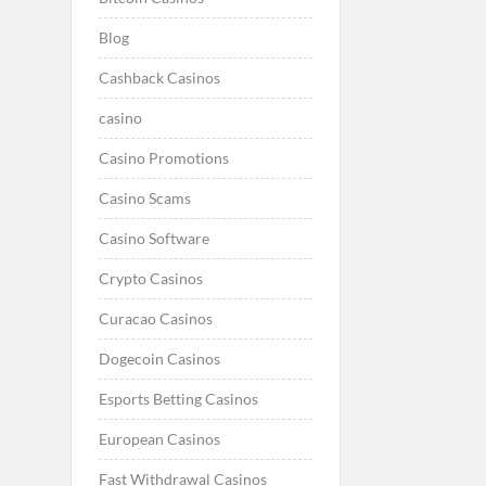
Blog
Cashback Casinos
casino
Casino Promotions
Casino Scams
Casino Software
Crypto Casinos
Curacao Casinos
Dogecoin Casinos
Esports Betting Casinos
European Casinos
Fast Withdrawal Casinos