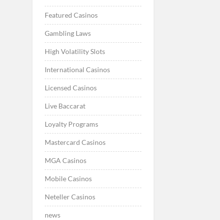
Featured Casinos
Gambling Laws
High Volatility Slots
International Casinos
Licensed Casinos
Live Baccarat
Loyalty Programs
Mastercard Casinos
MGA Casinos
Mobile Casinos
Neteller Casinos
news