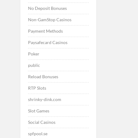
No Deposit Bonuses
Non-GamStop Casinos
Payment Methods
Paysafecard Casinos
Poker
public
Reload Bonuses
RTP Slots
shrinky-dink.com
Slot Games
Social Casinos
spfpool.se