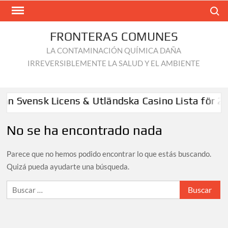
Saltar
Buscar
al
contenido
FRONTERAS COMUNES
LA CONTAMINACIÓN QUÍMICA DAÑA
IRREVERSIBLEMENTE LA SALUD Y EL AMBIENTE
n Svensk Licens & Utländska Casino Lista för 20
No se ha encontrado nada
Parece que no hemos podido encontrar lo que estás buscando.
Quizá pueda ayudarte una búsqueda.
Buscar: