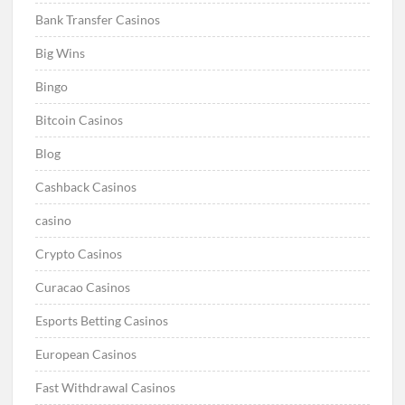
Bank Transfer Casinos
Big Wins
Bingo
Bitcoin Casinos
Blog
Cashback Casinos
casino
Crypto Casinos
Curacao Casinos
Esports Betting Casinos
European Casinos
Fast Withdrawal Casinos