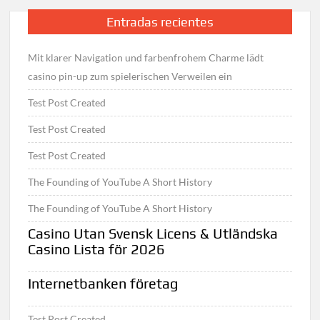
Entradas recientes
Mit klarer Navigation und farbenfrohem Charme lädt
casino pin-up zum spielerischen Verweilen ein
Test Post Created
Test Post Created
Test Post Created
The Founding of YouTube A Short History
The Founding of YouTube A Short History
Casino Utan Svensk Licens & Utländska
Casino Lista för 2026
Internetbanken företag
Test Post Created