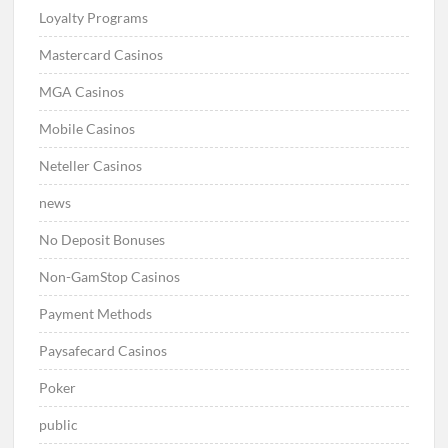
Loyalty Programs
Mastercard Casinos
MGA Casinos
Mobile Casinos
Neteller Casinos
news
No Deposit Bonuses
Non-GamStop Casinos
Payment Methods
Paysafecard Casinos
Poker
public