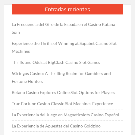
Entradas recientes
La Frecuencia del Giro de la Espada en el Casino Katana
Spin
Experience the Thrills of Winning at Supabet Casino Slot
Machines
Thrills and Odds at BigClash Casino Slot Games
5Gringos Casino: A Thrilling Realm for Gamblers and
Fortune Hunters
Betano Casino Explores Online Slot Options for Players
True Fortune Casino Classic Slot Machines Experience
La Experiencia del Juego en Magneticslots Casino Español
La Experiencia de Apuestas del Casino Goldzino