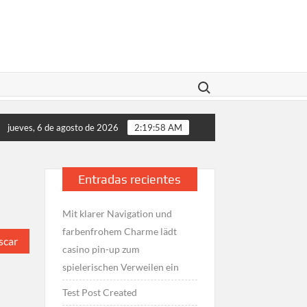
Buscar:
e Founding of YouTube A Short History
The Founding of YouT
jueves, 6 de agosto de 2026
2:19:58 AM
Entradas recientes
Mit klarer Navigation und
farbenfrohem Charme lädt
r:
casino pin-up zum
spielerischen Verweilen ein
Test Post Created