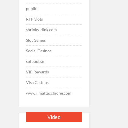
public
RTP Slots
shrinky-dink.com
Slot Games
Social Casinos
spfpool.se
VIP Rewards
Visa Casinos
www.ilmattacchione.com
Video