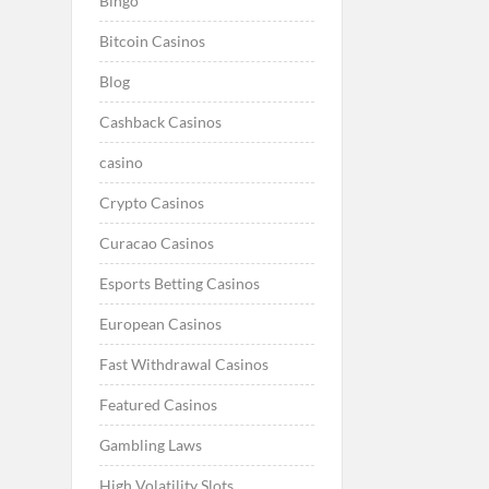
Bingo
Bitcoin Casinos
Blog
Cashback Casinos
casino
Crypto Casinos
Curacao Casinos
Esports Betting Casinos
European Casinos
Fast Withdrawal Casinos
Featured Casinos
Gambling Laws
High Volatility Slots