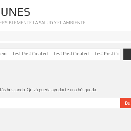
MUNES
RSIBLEMENTE LA SALUD Y EL AMBIENTE
Test Post Created
Test Post Created
Test Post Created
Th
stás buscando. Quizá pueda ayudarte una búsqueda.
Busca