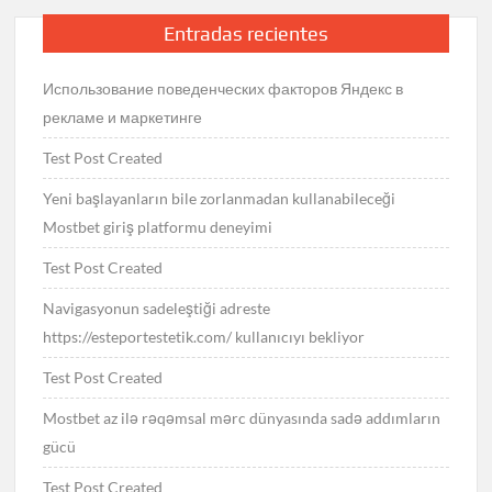
Entradas recientes
Использование поведенческих факторов Яндекс в
рекламе и маркетинге
Test Post Created
Yeni başlayanların bile zorlanmadan kullanabileceği
Mostbet giriş platformu deneyimi
Test Post Created
Navigasyonun sadeleştiği adreste
https://esteportestetik.com/ kullanıcıyı bekliyor
Test Post Created
Mostbet az ilə rəqəmsal mərc dünyasında sadə addımların
gücü
Test Post Created