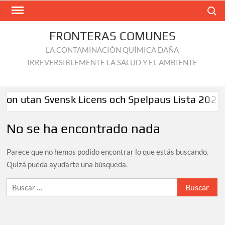
Saltar
Buscar
al
contenido
FRONTERAS COMUNES
LA CONTAMINACIÓN QUÍMICA DAÑA
IRREVERSIBLEMENTE LA SALUD Y EL AMBIENTE
on utan Svensk Licens och Spelpaus Lista 2025
No se ha encontrado nada
Parece que no hemos podido encontrar lo que estás buscando.
Quizá pueda ayudarte una búsqueda.
Buscar: