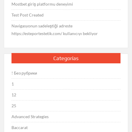
Mostbet giriş platformu deneyimi
Test Post Created
Navigasyonun sadeleştiği adreste
https://esteportestetik.com/ kullanıcıyı bekliyor
Categorías
! Без рубрики
1
12
25
Advanced Strategies
Baccarat