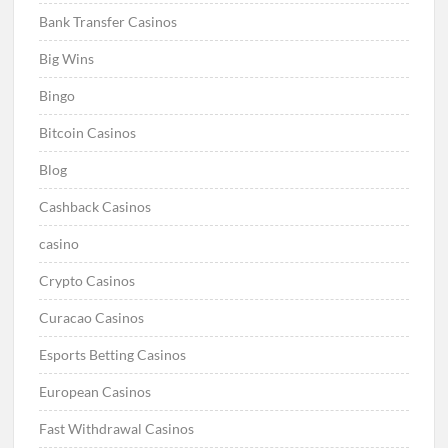
Bank Transfer Casinos
Big Wins
Bingo
Bitcoin Casinos
Blog
Cashback Casinos
casino
Crypto Casinos
Curacao Casinos
Esports Betting Casinos
European Casinos
Fast Withdrawal Casinos