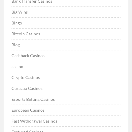
Bank Transfer Casinos
Big Wins
Bingo
Bitcoin Casinos
Blog
Cashback Casinos
casino
Crypto Casinos
Curacao Casinos
Esports Betting Casinos
European Casinos
Fast Withdrawal Casinos
Featured Casinos