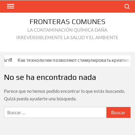
Saltar
Buscar
al
contenido
FRONTERAS COMUNES
LA CONTAMINACIÓN QUÍMICA DAÑA
IRREVERSIBLEMENTE LA SALUD Y EL AMBIENTE
นาที
Как технологии позволяют стимулировать креативност
No se ha encontrado nada
Parece que no hemos podido encontrar lo que estás buscando.
Quizá pueda ayudarte una búsqueda.
Buscar: