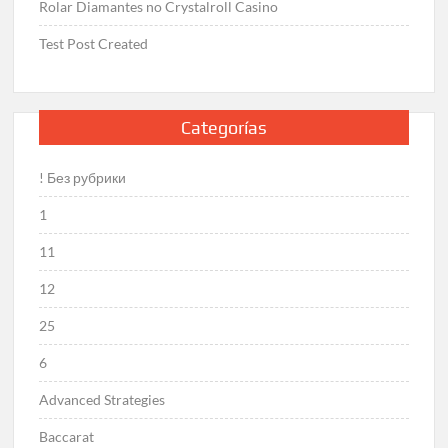
Rolar Diamantes no Crystalroll Casino
Test Post Created
Categorías
! Без рубрики
1
11
12
25
6
Advanced Strategies
Baccarat