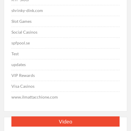
shrinky-dink.com
Slot Games
Social Casinos
spfpool.se
Test
updates
VIP Rewards
Visa Casinos
www.ilmattacchione.com
Video