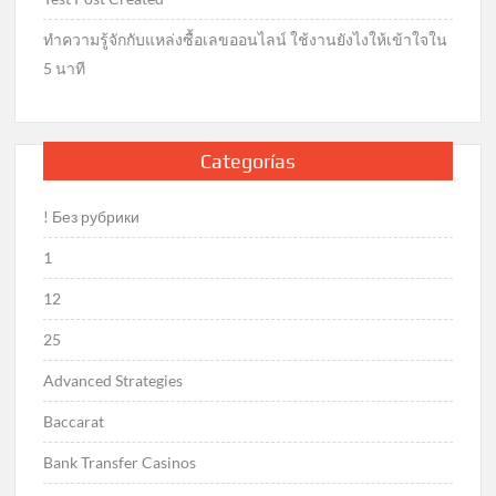
ทำความรู้จักกับแหล่งซื้อเลขออนไลน์ ใช้งานยังไงให้เข้าใจใน
5 นาที
Categorías
! Без рубрики
1
12
25
Advanced Strategies
Baccarat
Bank Transfer Casinos