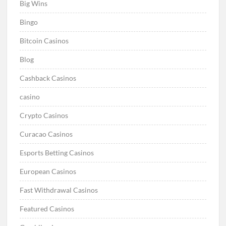
Big Wins
Bingo
Bitcoin Casinos
Blog
Cashback Casinos
casino
Crypto Casinos
Curacao Casinos
Esports Betting Casinos
European Casinos
Fast Withdrawal Casinos
Featured Casinos