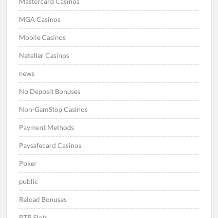
Mastercard Casinos
MGA Casinos
Mobile Casinos
Neteller Casinos
news
No Deposit Bonuses
Non-GamStop Casinos
Payment Methods
Paysafecard Casinos
Poker
public
Reload Bonuses
RTP Slots