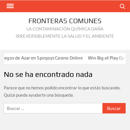
Saltar
Buscar
al
contenido
FRONTERAS COMUNES
LA CONTAMINACIÓN QUÍMICA DAÑA
IRREVERSIBLEMENTE LA SALUD Y EL AMBIENTE
egos de Azar en Spinjoys Casino Online
Win Big at Play Ojo Cas
No se ha encontrado nada
Parece que no hemos podido encontrar lo que estás buscando.
Quizá pueda ayudarte una búsqueda.
Buscar: