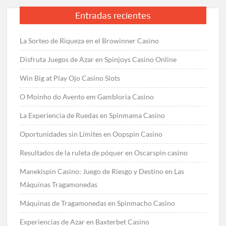
Entradas recientes
La Sorteo de Riqueza en el Browinner Casino
Disfruta Juegos de Azar en Spinjoys Casino Online
Win Big at Play Ojo Casino Slots
O Moinho do Avento em Gambloria Casino
La Experiencia de Ruedas en Spinmama Casino
Oportunidades sin Limites en Oopspin Casino
Resultados de la ruleta de póquer en Oscarspin casino
Manekispin Casino: Juego de Riesgo y Destino en Las
Máquinas Tragamonedas
Máquinas de Tragamonedas en Spinmacho Casino
Experiencias de Azar en Baxterbet Casino