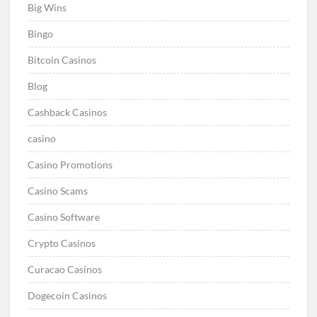
Big Wins
Bingo
Bitcoin Casinos
Blog
Cashback Casinos
casino
Casino Promotions
Casino Scams
Casino Software
Crypto Casinos
Curacao Casinos
Dogecoin Casinos