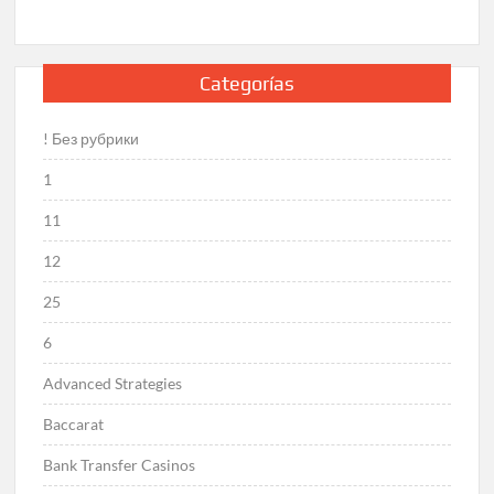
Categorías
! Без рубрики
1
11
12
25
6
Advanced Strategies
Baccarat
Bank Transfer Casinos