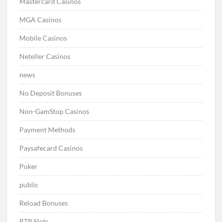
Mastercard Casinos
MGA Casinos
Mobile Casinos
Neteller Casinos
news
No Deposit Bonuses
Non-GamStop Casinos
Payment Methods
Paysafecard Casinos
Poker
public
Reload Bonuses
RTP Slots