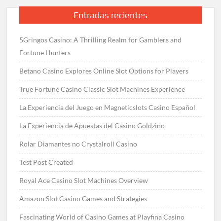
Entradas recientes
5Gringos Casino: A Thrilling Realm for Gamblers and
Fortune Hunters
Betano Casino Explores Online Slot Options for Players
True Fortune Casino Classic Slot Machines Experience
La Experiencia del Juego en Magneticslots Casino Español
La Experiencia de Apuestas del Casino Goldzino
Rolar Diamantes no Crystalroll Casino
Test Post Created
Royal Ace Casino Slot Machines Overview
Amazon Slot Casino Games and Strategies
Fascinating World of Casino Games at Playfina Casino