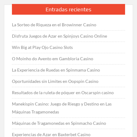
Entradas recientes
La Sorteo de Riqueza en el Browinner Casino
Disfruta Juegos de Azar en Spinjoys Casino Online
Win Big at Play Ojo Casino Slots
O Moinho do Avento em Gambloria Casino
La Experiencia de Ruedas en Spinmama Casino
Oportunidades sin Limites en Oopspin Casino
Resultados de la ruleta de póquer en Oscarspin casino
Manekispin Casino: Juego de Riesgo y Destino en Las
Máquinas Tragamonedas
Máquinas de Tragamonedas en Spinmacho Casino
Experiencias de Azar en Baxterbet Casino