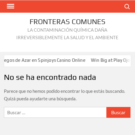
Saltar
Buscar
al
contenido
FRONTERAS COMUNES
LA CONTAMINACIÓN QUÍMICA DAÑA
IRREVERSIBLEMENTE LA SALUD Y EL AMBIENTE
egos de Azar en Spinjoys Casino Online
Win Big at Play Ojo Casi
No se ha encontrado nada
Parece que no hemos podido encontrar lo que estás buscando.
Quizá pueda ayudarte una búsqueda.
Buscar: