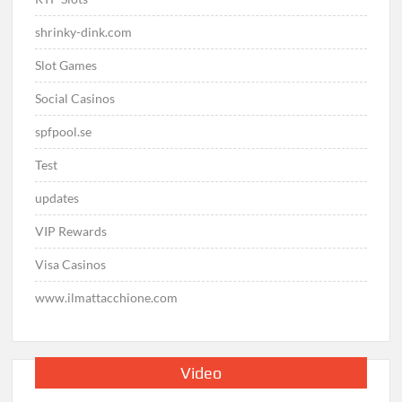
shrinky-dink.com
Slot Games
Social Casinos
spfpool.se
Test
updates
VIP Rewards
Visa Casinos
www.ilmattacchione.com
Video