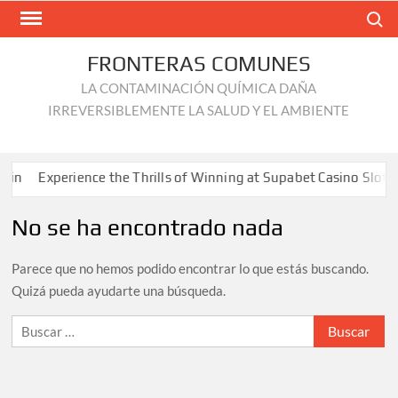
Saltar
Buscar
al
contenido
FRONTERAS COMUNES
LA CONTAMINACIÓN QUÍMICA DAÑA
IRREVERSIBLEMENTE LA SALUD Y EL AMBIENTE
n
Experience the Thrills of Winning at Supabet Casino Slot Ma
No se ha encontrado nada
Parece que no hemos podido encontrar lo que estás buscando.
Quizá pueda ayudarte una búsqueda.
Buscar: