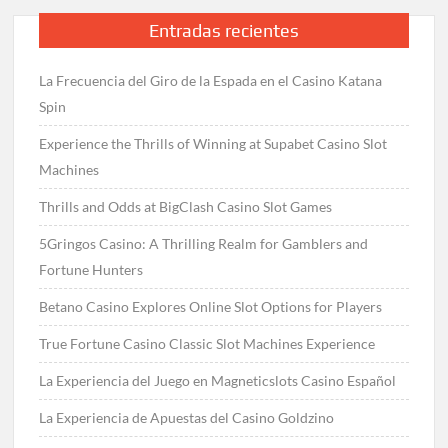
Entradas recientes
La Frecuencia del Giro de la Espada en el Casino Katana
Spin
Experience the Thrills of Winning at Supabet Casino Slot
Machines
Thrills and Odds at BigClash Casino Slot Games
5Gringos Casino: A Thrilling Realm for Gamblers and
Fortune Hunters
Betano Casino Explores Online Slot Options for Players
True Fortune Casino Classic Slot Machines Experience
La Experiencia del Juego en Magneticslots Casino Español
La Experiencia de Apuestas del Casino Goldzino