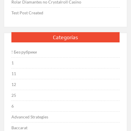
Rolar Diamantes no Crystalroll Casino
Test Post Created
Categorías
! Без рубрики
1
11
12
25
6
Advanced Strategies
Baccarat