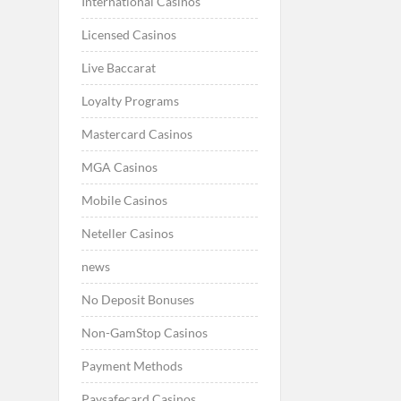
International Casinos
Licensed Casinos
Live Baccarat
Loyalty Programs
Mastercard Casinos
MGA Casinos
Mobile Casinos
Neteller Casinos
news
No Deposit Bonuses
Non-GamStop Casinos
Payment Methods
Paysafecard Casinos