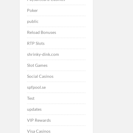
Poker
public
Reload Bonuses
RTP Slots
shrinky-dink.com
Slot Games
Social Casinos
spfpool.se
Test
updates
VIP Rewards
Visa Casinos