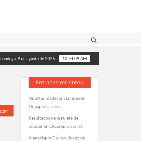
Buscar:
ragamonedas
Máquinas de Tragamonedas en Spinmacho Casino
domingo, 9 de agosto de 2026
10:34:10 AM
Entradas recientes
Oportunidades sin Limites en
Oopspin Casino
r:
Resultados de la ruleta de
póquer en Oscarspin casino
Manekispin Casino: Juego de