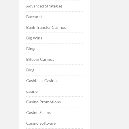
Advanced Strategies
Baccarat
Bank Transfer Casinos
Big Wins
Bingo
Bitcoin Casinos
Blog
Cashback Casinos
casino
Casino Promotions
Casino Scams
Casino Software