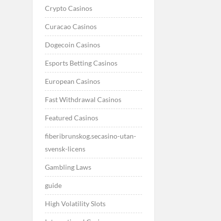
Crypto Casinos
Curacao Casinos
Dogecoin Casinos
Esports Betting Casinos
European Casinos
Fast Withdrawal Casinos
Featured Casinos
fiberibrunskog.secasino-utan-
svensk-licens
Gambling Laws
guide
High Volatility Slots