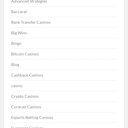
Advanced Strategies
Baccarat
Bank Transfer Casinos
Big Wins
Bingo
Bitcoin Casinos
Blog
Cashback Casinos
casino
Crypto Casinos
Curacao Casinos
Esports Betting Casinos
European Casinos