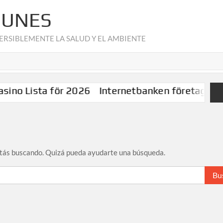
MUNES
RSIBLEMENTE LA SALUD Y EL AMBIENTE
 Lista för 2026
Internetbanken företag
Test Pos
stás buscando. Quizá pueda ayudarte una búsqueda.
Busca