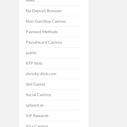
news
No Deposit Bonuses
Non-GamStop Casinos
Payment Methods
Paysafecard Casinos
public
RTP Slots
shrinky-dink.com
Slot Games
Social Casinos
spfpool.se
VIP Rewards
Visa Casinos