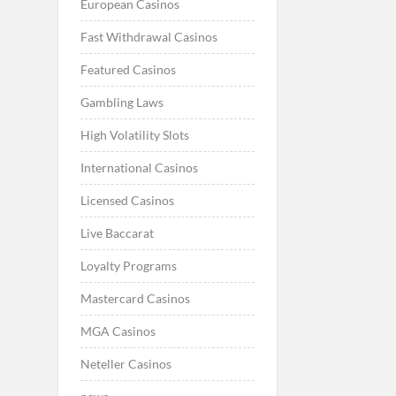
European Casinos
Fast Withdrawal Casinos
Featured Casinos
Gambling Laws
High Volatility Slots
International Casinos
Licensed Casinos
Live Baccarat
Loyalty Programs
Mastercard Casinos
MGA Casinos
Neteller Casinos