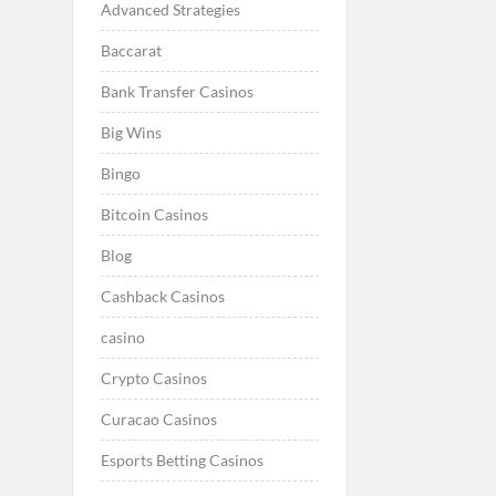
Advanced Strategies
Baccarat
Bank Transfer Casinos
Big Wins
Bingo
Bitcoin Casinos
Blog
Cashback Casinos
casino
Crypto Casinos
Curacao Casinos
Esports Betting Casinos