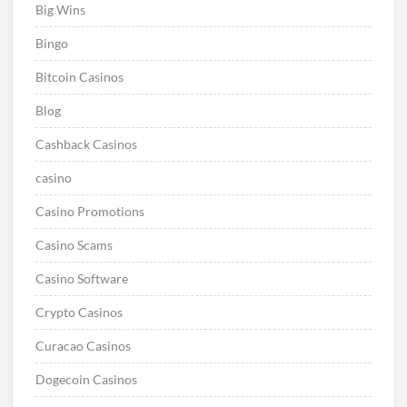
Big Wins
Bingo
Bitcoin Casinos
Blog
Cashback Casinos
casino
Casino Promotions
Casino Scams
Casino Software
Crypto Casinos
Curacao Casinos
Dogecoin Casinos