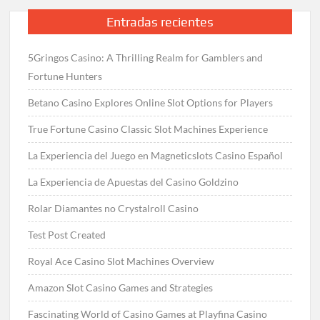
Entradas recientes
5Gringos Casino: A Thrilling Realm for Gamblers and
Fortune Hunters
Betano Casino Explores Online Slot Options for Players
True Fortune Casino Classic Slot Machines Experience
La Experiencia del Juego en Magneticslots Casino Español
La Experiencia de Apuestas del Casino Goldzino
Rolar Diamantes no Crystalroll Casino
Test Post Created
Royal Ace Casino Slot Machines Overview
Amazon Slot Casino Games and Strategies
Fascinating World of Casino Games at Playfina Casino