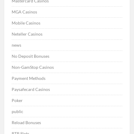
Mastercard Casinos
MGA Casinos
Mobile Casinos
Neteller Casinos
news
No Deposit Bonuses
Non-GamStop Casinos
Payment Methods
Paysafecard Casinos
Poker
public
Reload Bonuses
RTP Slots