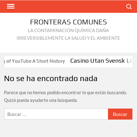
Saltar
Buscar
al
contenido
FRONTERAS COMUNES
LA CONTAMINACIÓN QUÍMICA DAÑA
IRREVERSIBLEMENTE LA SALUD Y EL AMBIENTE
Casino Utan Svensk Licen
 of YouTube A Short History
No se ha encontrado nada
Parece que no hemos podido encontrar lo que estás buscando.
Quizá pueda ayudarte una búsqueda.
Buscar: