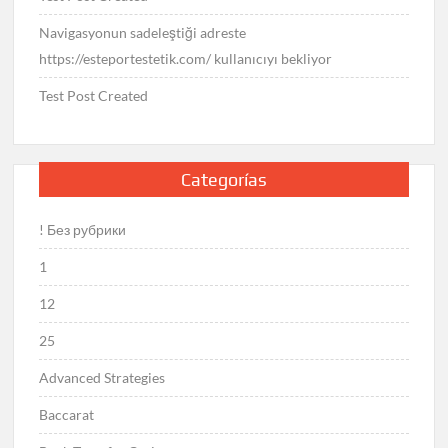
Navigasyonun sadeleştiği adreste
https://esteportestetik.com/ kullanıcıyı bekliyor
Test Post Created
Categorías
! Без рубрики
1
12
25
Advanced Strategies
Baccarat