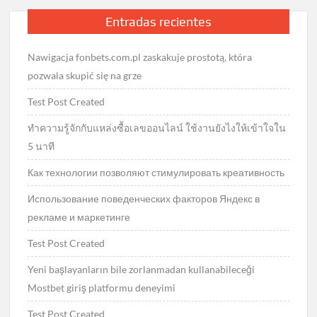
Entradas recientes
Nawigacja fonbets.com.pl zaskakuje prostotą, która
pozwala skupić się na grze
Test Post Created
ทำความรู้จักกับแหล่งซื้อเลขออนไลน์ ใช้งานยังไงให้เข้าใจใน
5 นาที
Как технологии позволяют стимулировать креативность
Использование поведенческих факторов Яндекс в
рекламе и маркетинге
Test Post Created
Yeni başlayanların bile zorlanmadan kullanabileceği
Mostbet giriş platformu deneyimi
Test Post Created