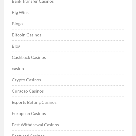
Bank Transfer Casinos
Big Wins
Bingo
Bitcoin Casinos
Blog
Cashback Casinos
casino
Crypto Casinos
Curacao Casinos
Esports Betting Casinos
European Casinos
Fast Withdrawal Casinos
Featured Casinos