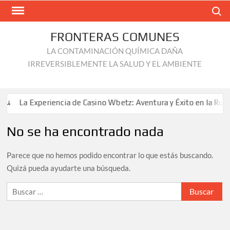
Saltar
Buscar
al
contenido
FRONTERAS COMUNES
LA CONTAMINACIÓN QUÍMICA DAÑA
IRREVERSIBLEMENTE LA SALUD Y EL AMBIENTE
น
La Experiencia de Casino Wbetz: Aventura y Éxito en la Ruleta 
No se ha encontrado nada
Parece que no hemos podido encontrar lo que estás buscando.
Quizá pueda ayudarte una búsqueda.
Buscar: