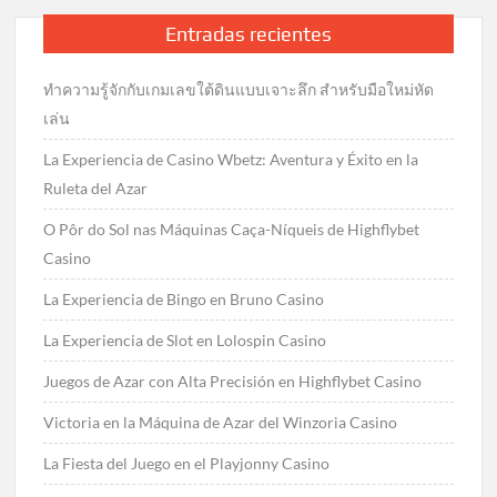
Entradas recientes
ทำความรู้จักกับเกมเลขใต้ดินแบบเจาะลึก สำหรับมือใหม่หัด
เล่น
La Experiencia de Casino Wbetz: Aventura y Éxito en la
Ruleta del Azar
O Pôr do Sol nas Máquinas Caça-Níqueis de Highflybet
Casino
La Experiencia de Bingo en Bruno Casino
La Experiencia de Slot en Lolospin Casino
Juegos de Azar con Alta Precisión en Highflybet Casino
Victoria en la Máquina de Azar del Winzoria Casino
La Fiesta del Juego en el Playjonny Casino