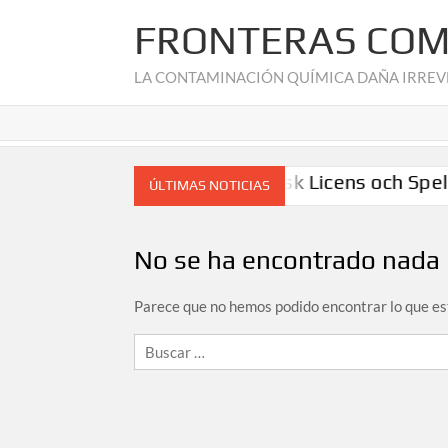
Saltar
FRONTERAS CO
al
contenido
LA CONTAMINACIÓN QUÍMICA DAÑA IRREVE
Säkra Casinon utan Svensk Licens och Spelpaus
ÚLTIMAS NOTICIAS
No se ha encontrado nada
Parece que no hemos podido encontrar lo que e