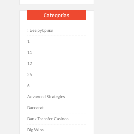
Categorías
! Без рубрики
1
11
12
25
6
Advanced Strategies
Baccarat
Bank Transfer Casinos
Big Wins