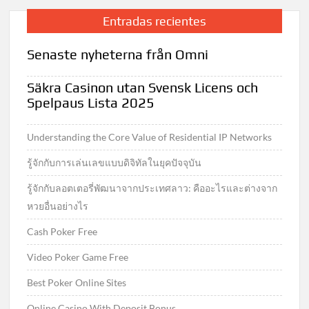
Entradas recientes
Senaste nyheterna från Omni
Säkra Casinon utan Svensk Licens och
Spelpaus Lista 2025
Understanding the Core Value of Residential IP Networks
รู้จักกับการเล่นเลขแบบดิจิทัลในยุคปัจจุบัน
รู้จักกับลอตเตอรี่พัฒนาจากประเทศลาว: คืออะไรและต่างจาก
หวยอื่นอย่างไร
Cash Poker Free
Video Poker Game Free
Best Poker Online Sites
Online Casino With Deposit Bonus