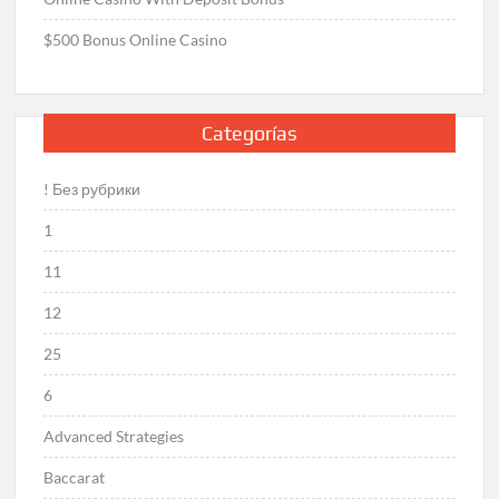
$500 Bonus Online Casino
Categorías
! Без рубрики
1
11
12
25
6
Advanced Strategies
Baccarat