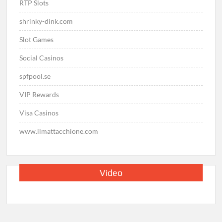
RTP Slots
shrinky-dink.com
Slot Games
Social Casinos
spfpool.se
VIP Rewards
Visa Casinos
www.ilmattacchione.com
Video