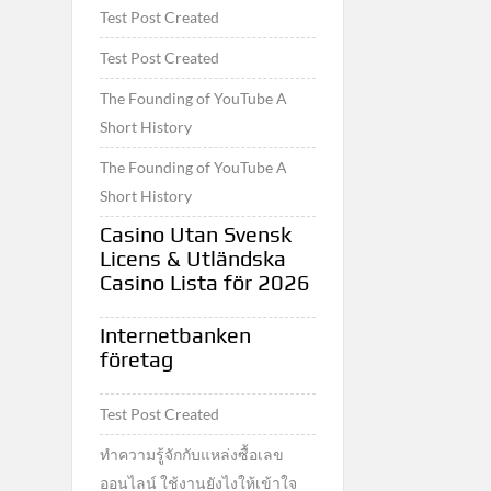
Test Post Created
Test Post Created
The Founding of YouTube A
Short History
The Founding of YouTube A
Short History
Casino Utan Svensk
Licens & Utländska
Casino Lista för 2026
Internetbanken
företag
Test Post Created
ทำความรู้จักกับแหล่งซื้อเลข
ออนไลน์ ใช้งานยังไงให้เข้าใจ