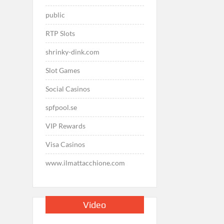
public
RTP Slots
shrinky-dink.com
Slot Games
Social Casinos
spfpool.se
VIP Rewards
Visa Casinos
www.ilmattacchione.com
Video