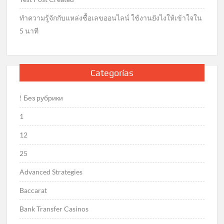
ทำความรู้จักกับแหล่งซื้อเลขออนไลน์ ใช้งานยังไงให้เข้าใจใน
5 นาที
Categorías
! Без рубрики
1
12
25
Advanced Strategies
Baccarat
Bank Transfer Casinos