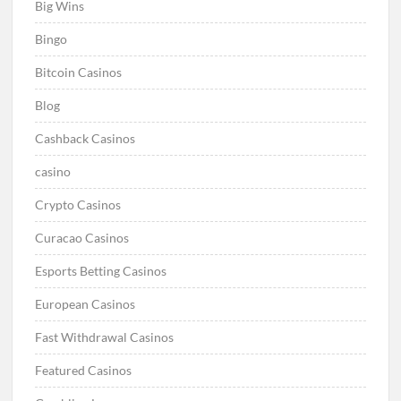
Big Wins
Bingo
Bitcoin Casinos
Blog
Cashback Casinos
casino
Crypto Casinos
Curacao Casinos
Esports Betting Casinos
European Casinos
Fast Withdrawal Casinos
Featured Casinos