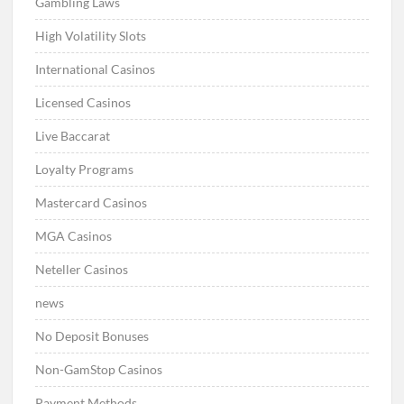
Gambling Laws
High Volatility Slots
International Casinos
Licensed Casinos
Live Baccarat
Loyalty Programs
Mastercard Casinos
MGA Casinos
Neteller Casinos
news
No Deposit Bonuses
Non-GamStop Casinos
Payment Methods