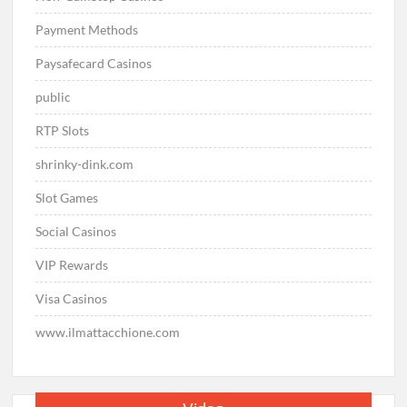
Payment Methods
Paysafecard Casinos
public
RTP Slots
shrinky-dink.com
Slot Games
Social Casinos
VIP Rewards
Visa Casinos
www.ilmattacchione.com