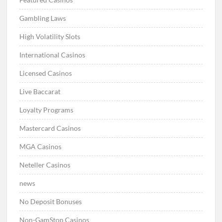
Gambling Laws
High Volatility Slots
International Casinos
Licensed Casinos
Live Baccarat
Loyalty Programs
Mastercard Casinos
MGA Casinos
Neteller Casinos
news
No Deposit Bonuses
Non-GamStop Casinos