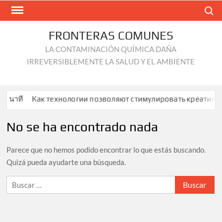
Saltar
Buscar
al
contenido
FRONTERAS COMUNES
LA CONTAMINACIÓN QUÍMICA DAÑA
IRREVERSIBLEMENTE LA SALUD Y EL AMBIENTE
 นาที
Как технологии позволяют стимулировать креативнос
No se ha encontrado nada
Parece que no hemos podido encontrar lo que estás buscando.
Quizá pueda ayudarte una búsqueda.
Buscar: