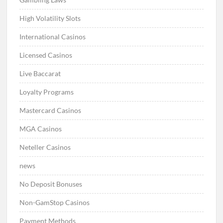
High Volatility Slots
International Casinos
Licensed Casinos
Live Baccarat
Loyalty Programs
Mastercard Casinos
MGA Casinos
Neteller Casinos
news
No Deposit Bonuses
Non-GamStop Casinos
Payment Methods