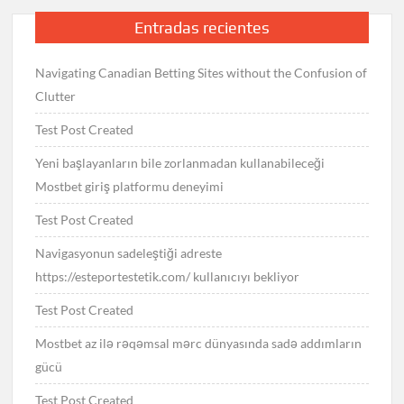
Entradas recientes
Navigating Canadian Betting Sites without the Confusion of
Clutter
Test Post Created
Yeni başlayanların bile zorlanmadan kullanabileceği
Mostbet giriş platformu deneyimi
Test Post Created
Navigasyonun sadeleştiği adreste
https://esteportestetik.com/ kullanıcıyı bekliyor
Test Post Created
Mostbet az ilə rəqəmsal mərc dünyasında sadə addımların
gücü
Test Post Created