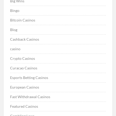
Big Wins
Bingo
Bitcoin Casinos
Blog
Cashback Casinos
casino
Crypto Casinos
Curacao Casinos
Esports Betting Casinos
European Casinos
Fast Withdrawal Casinos
Featured Casinos
Gambling Laws