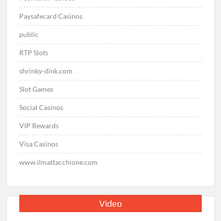
Paysafecard Casinos
public
RTP Slots
shrinky-dink.com
Slot Games
Social Casinos
VIP Rewards
Visa Casinos
www.ilmattacchione.com
Video