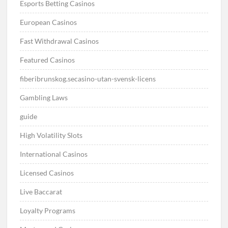
Esports Betting Casinos
European Casinos
Fast Withdrawal Casinos
Featured Casinos
fiberibrunskog.secasino-utan-svensk-licens
Gambling Laws
guide
High Volatility Slots
International Casinos
Licensed Casinos
Live Baccarat
Loyalty Programs