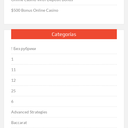
$500 Bonus Online Casino
Categorías
! Без рубрики
1
11
12
25
6
Advanced Strategies
Baccarat