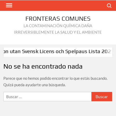
Saltar
Buscar
al
contenido
FRONTERAS COMUNES
LA CONTAMINACIÓN QUÍMICA DAÑA
IRREVERSIBLEMENTE LA SALUD Y EL AMBIENTE
on utan Svensk Licens och Spelpaus Lista 2025
No se ha encontrado nada
Parece que no hemos podido encontrar lo que estás buscando.
Quizá pueda ayudarte una búsqueda.
Buscar: